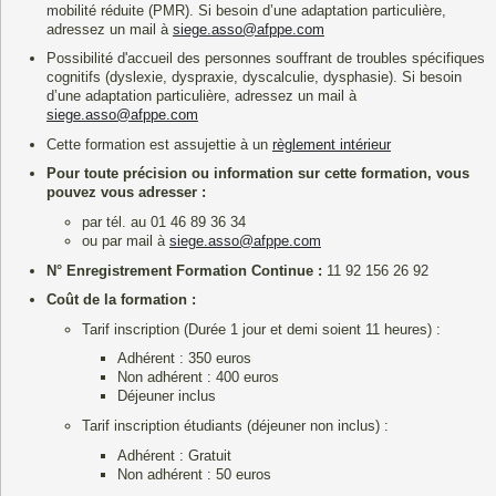
mobilité réduite (PMR). Si besoin d’une adaptation particulière,
adressez un mail à
siege.asso@afppe.com
Possibilité d'accueil des personnes souffrant de troubles spécifiques
cognitifs (dyslexie, dyspraxie, dyscalculie, dysphasie). Si besoin
d’une adaptation particulière, adressez un mail à
siege.asso@afppe.com
Cette formation est assujettie à un
règlement intérieur
Pour toute précision ou information sur cette formation, vous
pouvez vous adresser :
par tél. au 01 46 89 36 34
ou par mail à
siege.asso@afppe.com
N° Enregistrement Formation Continue :
11 92 156 26 92
Coût de la formation :
Tarif inscription (Durée 1 jour et demi soient 11 heures) :
Adhérent : 350 euros
Non adhérent : 400 euros
Déjeuner inclus
Tarif inscription étudiants (déjeuner non inclus) :
Adhérent : Gratuit
Non adhérent : 50 euros