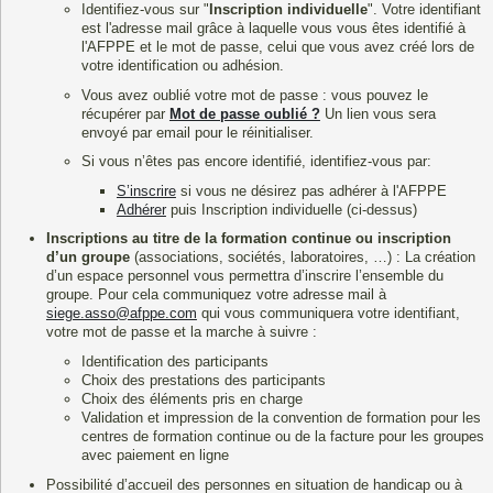
Identifiez-vous sur "
Inscription individuelle
". Votre identifiant
est l'adresse mail grâce à laquelle vous vous êtes identifié à
l'AFPPE et le mot de passe, celui que vous avez créé lors de
votre identification ou adhésion.
Vous avez oublié votre mot de passe : vous pouvez le
récupérer par
Mot de passe oublié ?
Un lien vous sera
envoyé par email pour le réinitialiser.
Si vous n’êtes pas encore identifié, identifiez-vous par:
S’inscrire
si vous ne désirez pas adhérer à l'AFPPE
Adhérer
puis Inscription individuelle (ci-dessus)
Inscriptions au titre de la
formation
continue ou inscription
d’un groupe
(associations, sociétés, laboratoires, …) : La création
d’un espace personnel vous permettra d’inscrire l’ensemble du
groupe. Pour cela communiquez votre adresse mail à
siege.asso@afppe.com
qui vous communiquera votre identifiant,
votre mot de passe et la marche à suivre :
Identification des participants
Choix des prestations des participants
Choix des éléments pris en charge
Validation et impression de la convention de formation pour les
centres de formation continue ou de la facture pour les groupes
avec paiement en ligne
Possibilité d’accueil des personnes en situation de handicap ou à