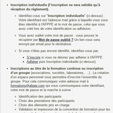
Inscription individuelle (l’inscription ne sera validée qu’à
réception du règlement).
Identifiez-vous sur "
Inscription individuelle
" (ci-dessus) :
Votre identifiant est l'adresse mail grâce à laquelle vous vous
êtes identifié à l'AFPPE et le mot de passe, celui que vous
avez créé lors de votre identification ou adhésion.
Vous avez oublié votre mot de passe : vous pouvez le
récupérer par
Mot de passe oublié ?
Un lien vous sera
envoyé par email pour le réinitialiser.
Si vous n’êtes pas encore identifié, identifiez-vous par:
S’inscrire
si vous ne désirez pas adhérer à l'AFPPE
Adhérer
puis Inscription individuelle (ci-dessus)
Inscriptions au titre de la formation continue ou inscription
d’un groupe
(associations, sociétés, laboratoires, …) : La création
d’un espace personnel vous permettra d’inscrire l’ensemble du
groupe. Pour cela communiquez votre adresse mail à
formations@afppe.com
qui vous communiquera votre identifiant,
votre mot de passe et la marche à suivre :
Identification des participants
Choix des prestations des participants
Choix des éléments pris en charge
Validation et impression de la convention de formation pour les