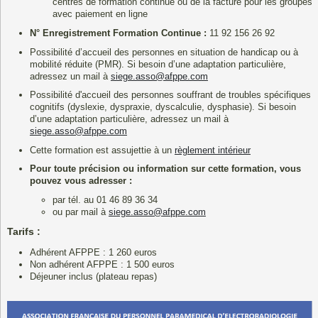
centres de formation continue ou de la facture pour les groupes
avec paiement en ligne
N° Enregistrement Formation Continue :
11 92 156 26 92
Possibilité d’accueil des personnes en situation de handicap ou à
mobilité réduite (PMR). Si besoin d’une adaptation particulière,
adressez un mail à
siege.asso@afppe.com
Possibilité d'accueil des personnes souffrant de troubles spécifiques
cognitifs (dyslexie, dyspraxie, dyscalculie, dysphasie). Si besoin
d’une adaptation particulière, adressez un mail à
siege.asso@afppe.com
Cette formation est assujettie à un
règlement intérieur
Pour toute précision ou information sur cette formation, vous
pouvez vous adresser :
par tél. au 01 46 89 36 34
ou par mail à
siege.asso@afppe.com
Tarifs :
Adhérent AFPPE : 1 260 euros
Non adhérent AFPPE : 1 500 euros
Déjeuner inclus (plateau repas)